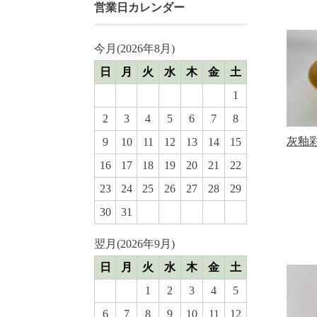
営業日カレンダー
今月(2026年8月)
日
月
火
水
木
金
土
1
2
3
4
5
6
7
8
灰釉
9
10
11
12
13
14
15
16
17
18
19
20
21
22
23
24
25
26
27
28
29
30
31
翌月(2026年9月)
日
月
火
水
木
金
土
1
2
3
4
5
6
7
8
9
10
11
12