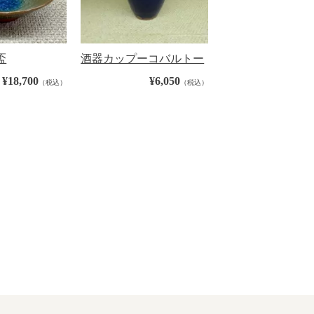
盃
酒器カップーコバルトー
¥18,700
¥6,050
（税込）
（税込）