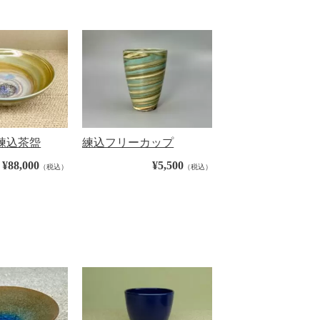
練込茶盌
練込フリーカップ
¥88,000
¥5,500
（税込）
（税込）