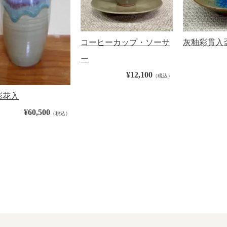
コーヒーカップ・ソーサ
灰釉彩貫入
ー
¥12,100
（税込）
彩花入
¥60,500
（税込）