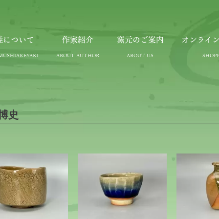
焼について
作家紹介
窯元のご案内
オンライ
博史