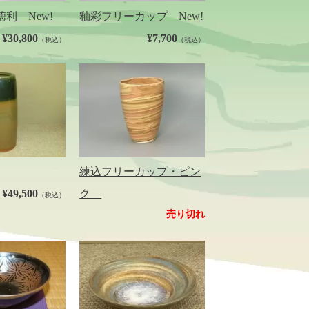
利 New!
釉彩フリーカップ New!
¥30,800
¥7,700
（税込）
（税込）
練込フリーカップ・ピン
¥49,500
ク
（税込）
売り切れ