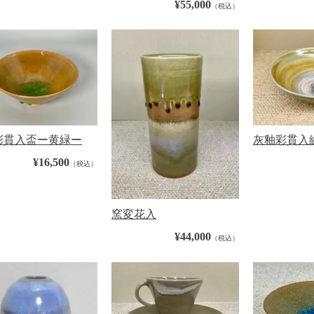
¥55,000
（税込）
彩貫入盃ー黄緑ー
灰釉彩貫入
¥16,500
（税込）
窯変花入
¥44,000
（税込）