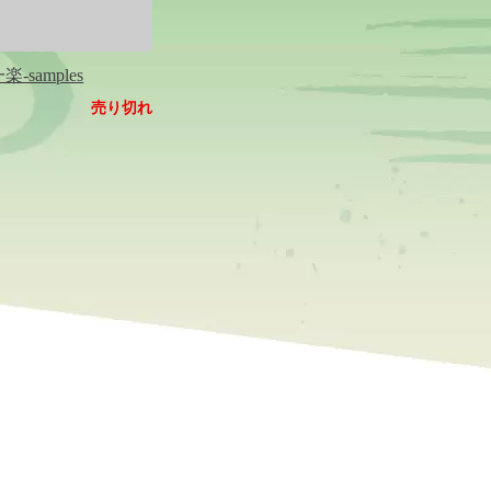
-samples
売り切れ