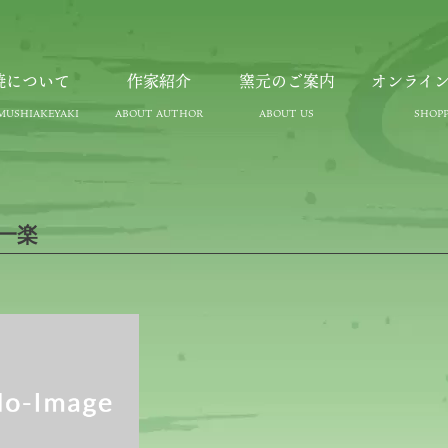
焼について
作家紹介
窯元のご案内
オンライ
一楽