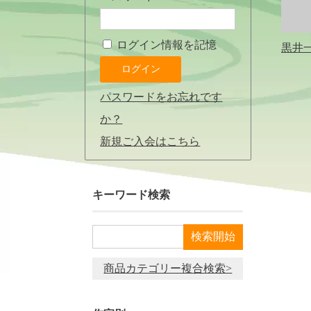
ログイン情報を記憶
黒井一楽
パスワードをお忘れです
か？
新規ご入会はこちら
キーワード検索
商品カテゴリー複合検索>