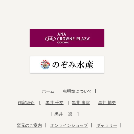
ホーム
虫明焼について
作家紹介
黒井 千左
黒井 慶雲
黒井 博史
黒井 一楽
窯元のご案内
オンラインショップ
ギャラリー