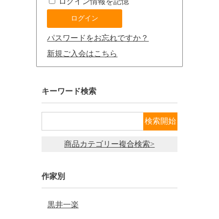
ログイン情報を記憶
パスワードをお忘れですか？
新規ご入会はこちら
キーワード検索
商品カテゴリー複合検索>
作家別
黒井一楽