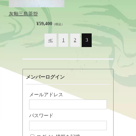
灰釉三島茶盌
¥59,400
（税込）
≪
1
2
3
メンバーログイン
メールアドレス
パスワード