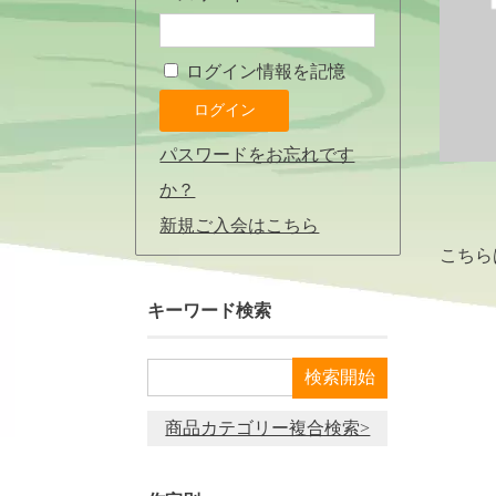
ログイン情報を記憶
パスワードをお忘れです
か？
新規ご入会はこちら
こちら
キーワード検索
商品カテゴリー複合検索>