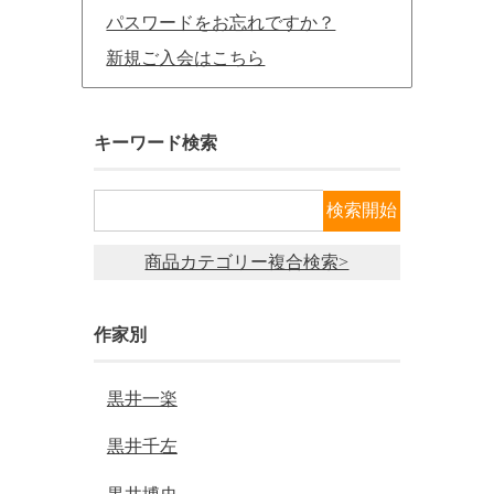
パスワードをお忘れですか？
新規ご入会はこちら
キーワード検索
商品カテゴリー複合検索>
作家別
黒井一楽
黒井千左