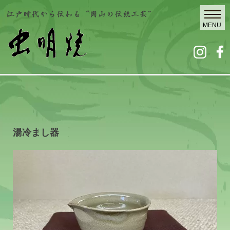
湯冷まし器