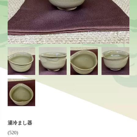
湯冷まし器
(520)