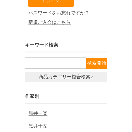
パスワードをお忘れですか？
新規ご入会はこちら
キーワード検索
商品カテゴリー複合検索>
作家別
黒井一楽
黒井千左