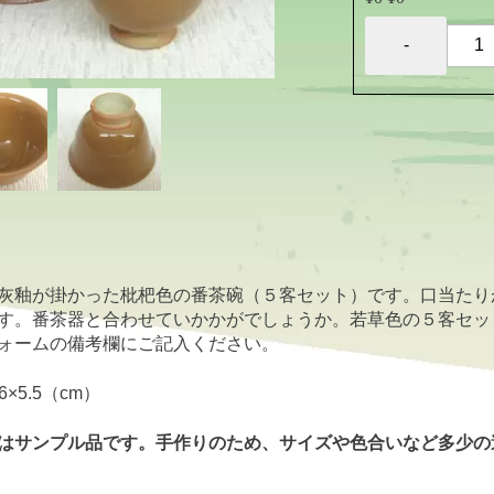
灰釉が掛かった枇杷色の番茶碗（５客セット）です。口当たり
す。番茶器と合わせていかかがでしょうか。若草色の５客セッ
ォームの備考欄にご記入ください。
.6×5.5（cm）
はサンプル品です。手作りのため、サイズや色合いなど多少の