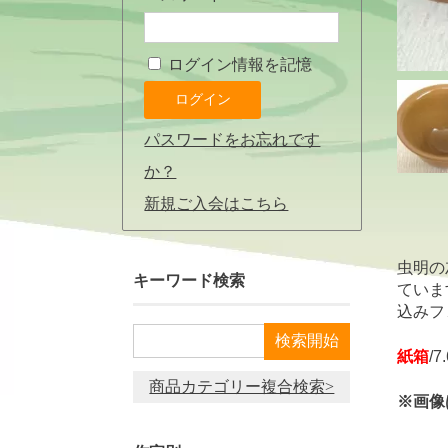
ログイン情報を記憶
パスワードをお忘れです
か？
新規ご入会はこちら
虫明の
キーワード検索
ていま
込みフ
紙箱
/7
商品カテゴリー複合検索>
※画像