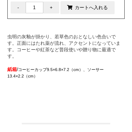
虫明の灰釉が掛かり、若草色のおとなしい色合いで
す。正面にはたれ薬が流れ、アクセントになっていま
す。コーヒーや紅茶など普段使いや贈り物に最適で
す。
紙箱
/
コーヒーカップ9.5×6.8×7.2（cm）、
ソーサー
13.4×2.2（cm）