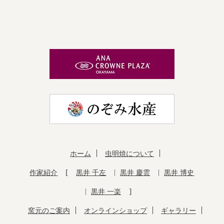
ホーム
虫明焼について
作家紹介
黒井 千左
黒井 慶雲
黒井 博史
黒井 一楽
窯元のご案内
オンラインショップ
ギャラリー