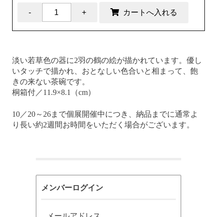
淡い若草色の器に2羽の鶴の絵が描かれています。優し
いタッチで描かれ、おとなしい色合いと相まって、飽
きの来ない茶碗です。
桐箱付／11.9×8.1（cm）
10／20～26まで個展開催中につき、納品までに通常よ
り長い約2週間お時間をいただく場合がございます。
メンバーログイン
メールアドレス